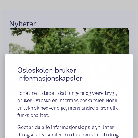
Nyheter
Osloskolen bruker
informasjonskapsler
For at nettstedet skal fungere og være trygt,
bruker Osloskolen informasjonskapsler. Noen
er teknisk nødvendige, mens andre sikrer ulik
Gå med Osloskolen i Pride-paraden
funksjonalitet.
27. juni
Godtar du alle informasjonskapsler, tillater
Alle som føler tilhørighet til Osloskolen er
du også at vi samler inn data om statistikk og