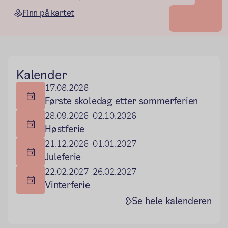
Finn på kartet
Hovedseksjon
Kalender
17.08.2026
Første skoledag etter sommerferien
28.09.2026–02.10.2026
Høstferie
21.12.2026–01.01.2027
Juleferie
22.02.2027–26.02.2027
Vinterferie
Se hele kalenderen